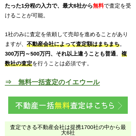
たった1分程の入力で、最大6社から
無料
で査定を受
けることが可能。
1社のみに査定を依頼して売却を進めることがあり
ますが、
不動産会社によって査定額はまちまち
。
300万円～500万円、それ以上違うことも普通
。
複
数社の査定
を行うことは必須です。
⇒ 無料一括査定のイエウール
査定できる不動産会社は提携1700社の中から最
大6社