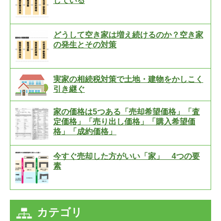
している
どうして空き家は増え続けるのか？空き家
の発生とその対策
実家の相続税対策で土地・建物をかしこく
引き継ぐ
家の価格は5つある「売却希望価格」「査
定価格」「売り出し価格」「購入希望価
格」「成約価格」
今すぐ売却した方がいい「家」 4つの要
素
カテゴリ