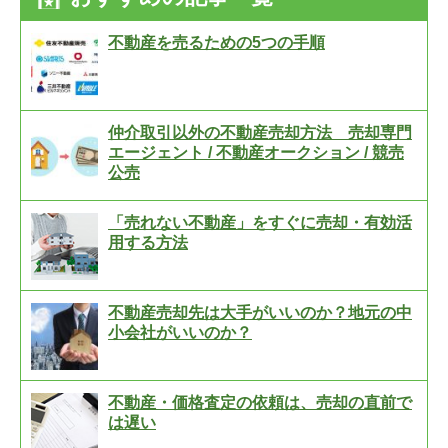
不動産を売るための5つの手順
仲介取引以外の不動産売却方法 売却専門
エージェント / 不動産オークション / 競売
公売
「売れない不動産」をすぐに売却・有効活
用する方法
不動産売却先は大手がいいのか？地元の中
小会社がいいのか？
不動産・価格査定の依頼は、売却の直前で
は遅い