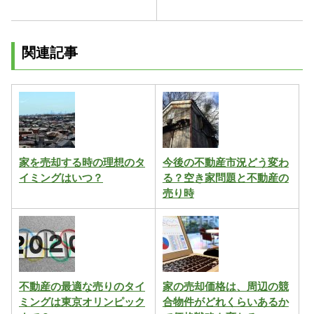
関連記事
家を売却する時の理想のタ
今後の不動産市況どう変わ
イミングはいつ？
る？空き家問題と不動産の
売り時
不動産の最適な売りのタイ
家の売却価格は、周辺の競
ミングは東京オリンピック
合物件がどれくらいあるか