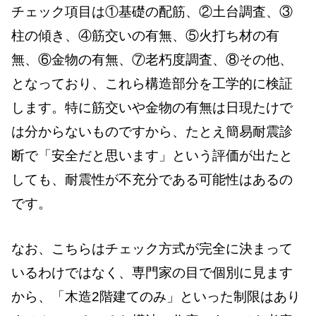
チェック項目は①基礎の配筋、②土台調査、③
柱の傾き、④筋交いの有無、⑤火打ち材の有
無、⑥金物の有無、⑦老朽度調査、⑧その他、
となっており、これら構造部分を工学的に検証
します。特に筋交いや金物の有無は日現たけで
は分からないものですから、たとえ簡易耐震診
断で「安全だと思います」という評価が出たと
しても、耐震性が不充分である可能性はあるの
です。
なお、こちらはチェック方式が完全に決まって
いるわけではなく、専門家の目で個別に見ます
から、「木造2階建てのみ」といった制限はあり