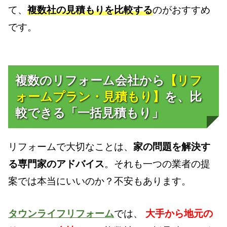
て、
複数社の見積もりを比較する
のがおすすめ
です。
複数のリフォーム会社から
【リフ
ォームプラン・見積もり】
を、比
較できる「一括見積もり」
リフォームで大切なことは、
家の問題を解決す
る専門家のアドバイス
。それも一つの業者の提
案では本当にいいのか？不安もあります。
タウンライフリフォーム
では、
大手から地元の