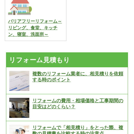
バリアフリーリフォーム～
リビング、食堂、キッチ
ン、寝室、洗面所～
リフォーム見積もり
複数のリフォーム業者に、相見積りを依頼
する時のポイント
リフォームの費用・相場価格と工事期間の
目安はどのくらい？
リフォームで「相見積り」をとった際、複
数の見積書を比較する時の注意点