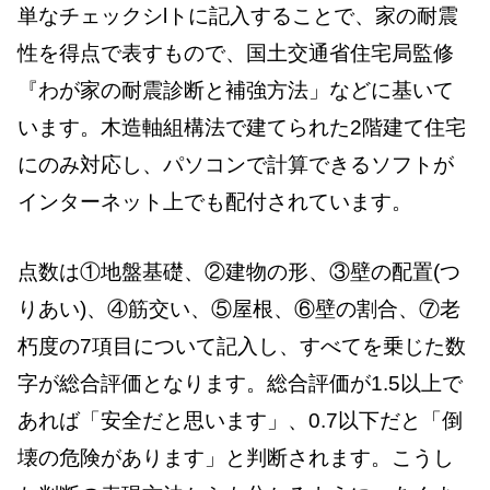
単なチェックシlトに記入することで、家の耐震
性を得点で表すもので、国土交通省住宅局監修
『わが家の耐震診断と補強方法」などに基いて
います。木造軸組構法で建てられた2階建て住宅
にのみ対応し、パソコンで計算できるソフトが
インターネット上でも配付されています。
点数は①地盤基礎、②建物の形、③壁の配置(つ
りあい)、④筋交い、⑤屋根、⑥壁の割合、⑦老
朽度の7項目について記入し、すべてを乗じた数
字が総合評価となります。総合評価が1.5以上で
あれば「安全だと思います」、0.7以下だと「倒
壊の危険があります」と判断されます。こうし