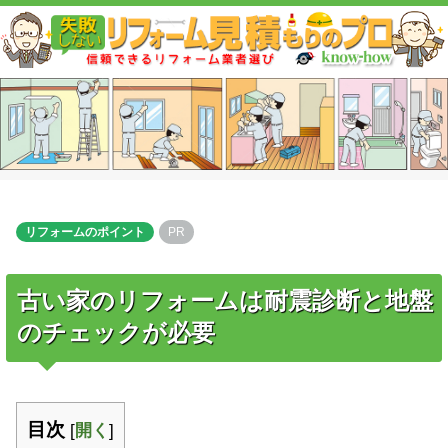
リフォームのポイント
PR
古い家のリフォームは耐震診断と地盤
のチェックが必要
目次
[
開く
]