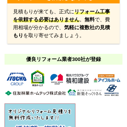
見積もりが来ても、正式に
リフォーム工事
を依頼する必要はありません
。
無料
で、費
用相場が分かるので、
気軽に複数社の見積
もり
を取り寄せてみましょう。
優良リフォーム業者300社が登録