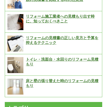
リフォーム施工業者への見積もり出す時
に、知っておくべきこと
リフォームの見積書の正しい見方と予算を
抑えるテクニック
トイレ・洗面台・水回りのリフォーム見積
もり
床と壁の張り替えた時のリフォームの見積
もり